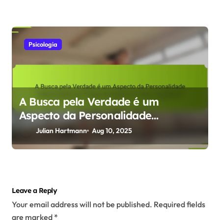
Psicologia
A Busca pela Verdade é um
Aspecto da Personalidade
Influenciado por Traços Evolutivos
Julian Hartmann
Aug 10, 2025
e Viés Cognitivo?
Leave a Reply
Your email address will not be published.
Required fields
are marked
*