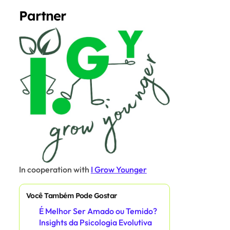
Partner
In cooperation with
I Grow Younger
Você Também Pode Gostar
É Melhor Ser Amado ou Temido?
Insights da Psicologia Evolutiva