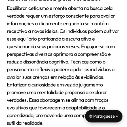
Equilibrar ceticismo e mente aberta na busca pela
verdade requer um esforço consciente para avaliar
informações criticamente enquanto se mantém
receptivo a novas ideias. Os indivíduos podem cultivar
esse equilíbrio praticando a escuta ativa e
questionando seus próprios vieses. Engajar-se com
perspectivas diversas aprimora a compreensão e
reduz a dissonância cognitiva. Técnicas como o
pensamento reflexivo podem ajudar os indivíduos a
avaliar suas crenças em relação às evidências.
Enfatizar a curiosidade em vez do julgamento
promove uma mentalidade propensa a explorar
verdades. Essa abordagem se alinha com traços
evolutivos que favorecem a adaptabilidade e o
aprendizado, promovendo uma compreensão mais
🌐 Portuguese ▾
sutil da realidade.