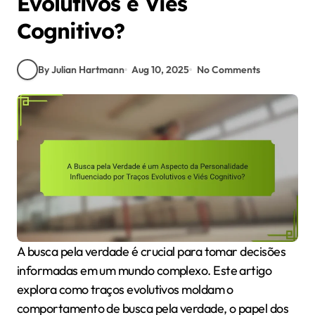
Evolutivos e Viés
Cognitivo?
By Julian Hartmann
Aug 10, 2025
No Comments
A busca pela verdade é crucial para tomar decisões
informadas em um mundo complexo. Este artigo
explora como traços evolutivos moldam o
comportamento de busca pela verdade, o papel dos