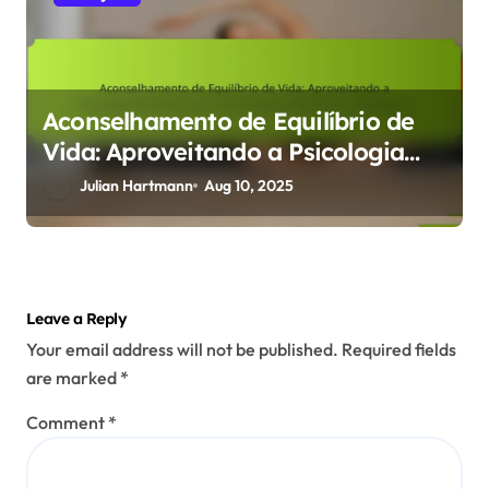
Aconselhamento de Equilíbrio de
Vida: Aproveitando a Psicologia
Evolutiva para o Crescimento
Julian Hartmann
Aug 10, 2025
Pessoal e a Resiliência
Leave a Reply
Your email address will not be published.
Required fields
are marked
*
Comment
*