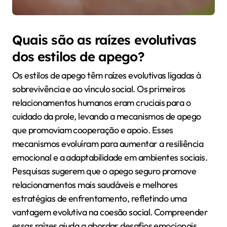
Quais são as raízes evolutivas
dos estilos de apego?
Os estilos de apego têm raízes evolutivas ligadas à
sobrevivência e ao vínculo social. Os primeiros
relacionamentos humanos eram cruciais para o
cuidado da prole, levando a mecanismos de apego
que promoviam cooperação e apoio. Esses
mecanismos evoluíram para aumentar a resiliência
emocional e a adaptabilidade em ambientes sociais.
Pesquisas sugerem que o apego seguro promove
relacionamentos mais saudáveis e melhores
estratégias de enfrentamento, refletindo uma
vantagem evolutiva na coesão social. Compreender
essas raízes ajuda a abordar desafios emocionais