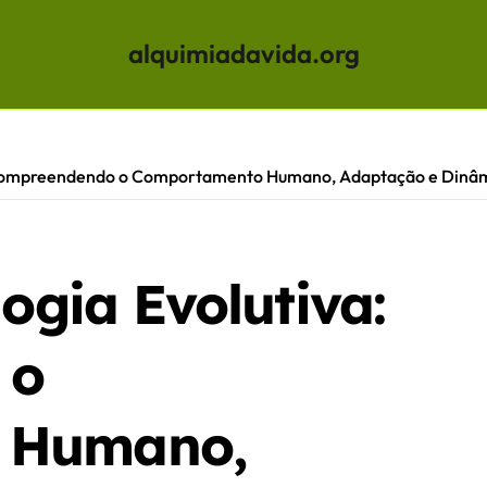
alquimiadavida.org
a: Compreendendo o Comportamento Humano, Adaptação e Dinâm
logia Evolutiva:
 o
 Humano,