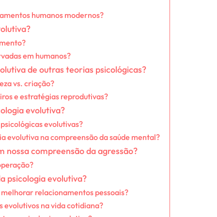
ionamentos humanos modernos?
volutiva?
amento?
ervadas em humanos?
olutiva de outras teorias psicológicas?
eza vs. criação?
iros e estratégias reprodutivas?
ologia evolutiva?
 psicológicas evolutivas?
ia evolutiva na compreensão da saúde mental?
mam nossa compreensão da agressão?
ooperação?
a psicologia evolutiva?
 melhorar relacionamentos pessoais?
s evolutivos na vida cotidiana?