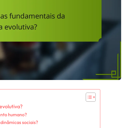
evolutiva?
mento humano?
 dinâmicas sociais?