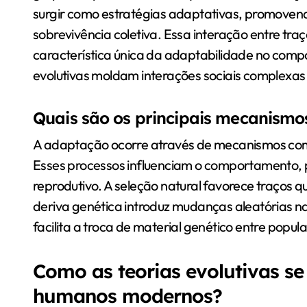
surgir como estratégias adaptativas, promove
sobrevivência coletiva. Essa interação entre traço
característica única da adaptabilidade no co
evolutivas moldam interações sociais complexas
Quais são os principais mecanism
A adaptação ocorre através de mecanismos como 
Esses processos influenciam o comportamento,
reprodutivo. A seleção natural favorece traços 
deriva genética introduz mudanças aleatórias na
facilita a troca de material genético entre popul
Como as teorias evolutivas s
humanos modernos?