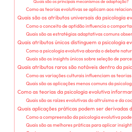
Quais são os principais mecanismos de adaptação?
Como as teorias evolutivas se aplicam aos relac
Quais são os atributos universais da psicologia e
Como o conceito de aptidão influencia o comport
Quais são as estratégias adaptativas comuns obs
Quais atributos únicos distinguem a psicologia ev
Como a psicologia evolutiva aborda o debate natur
Quais são os insights únicos sobre seleção de parce
Quais atributos raros são notáveis dentro da psic
Como as variações culturais influenciam as teorias
Quais são as aplicações menos comuns da psicolog
Como as teorias da psicologia evolutiva infor
Quais são as raízes evolutivas do altruísmo e da c
Quais aplicações práticas podem ser derivadas d
Como a compreensão da psicologia evolutiva pode
Quais são as melhores práticas para aplicar insight