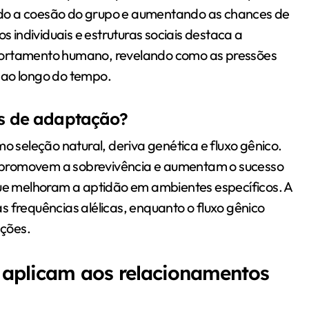
ndo a coesão do grupo e aumentando as chances de
s individuais e estruturas sociais destaca a
mportamento humano, revelando como as pressões
 ao longo do tempo.
os de adaptação?
seleção natural, deriva genética e fluxo gênico.
 promovem a sobrevivência e aumentam o sucesso
que melhoram a aptidão em ambientes específicos. A
s frequências alélicas, enquanto o fluxo gênico
ações.
e aplicam aos relacionamentos