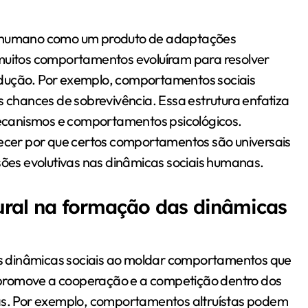
to humano como um produto de adaptações
 muitos comportamentos evoluíram para resolver
odução. Por exemplo, comportamentos sociais
chances de sobrevivência. Essa estrutura enfatiza
ecanismos e comportamentos psicológicos.
cer por que certos comportamentos são universais
ssões evolutivas nas dinâmicas sociais humanas.
tural na formação das dinâmicas
 as dinâmicas sociais ao moldar comportamentos que
 promove a cooperação e a competição dentro dos
ças. Por exemplo, comportamentos altruístas podem