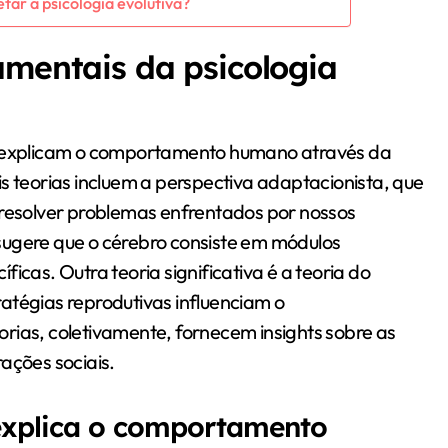
tar a psicologia evolutiva?
amentais da psicologia
va explicam o comportamento humano através da
s teorias incluem a perspectiva adaptacionista, que
 resolver problemas enfrentados por nossos
sugere que o cérebro consiste em módulos
icas. Outra teoria significativa é a teoria do
atégias reprodutivas influenciam o
rias, coletivamente, fornecem insights sobre as
ações sociais.
explica o comportamento