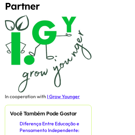
Partner
In cooperation with
I Grow Younger
Você Também Pode Gostar
Diferença Entre Educação e
Pensamento Independente: