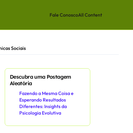
Fale Conosco
All Content
icas Sociais
Descubra uma Postagem
Aleatória
Fazendo a Mesma Coisa e
Esperando Resultados
Diferentes: Insights da
Psicologia Evolutiva