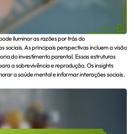
ciais. As principais perspectivas incluem a visão
ria do investimento parental. Essas estruturas
para a sobrevivência e reprodução. Os insights
rar a saúde mental e informar interações sociais.