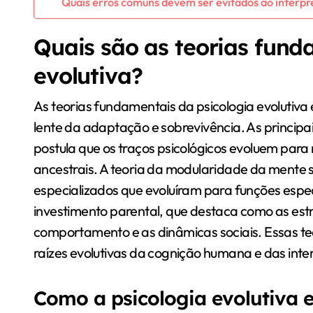
Quais erros comuns devem ser evitados ao interpre
Quais são as teorias fund
evolutiva?
As teorias fundamentais da psicologia evoluti
lente da adaptação e sobrevivência. As principai
postula que os traços psicológicos evoluem para
ancestrais. A teoria da modularidade da mente 
especializados que evoluíram para funções específ
investimento parental, que destaca como as estr
comportamento e as dinâmicas sociais. Essas teo
raízes evolutivas da cognição humana e das inter
Como a psicologia evolutiva 