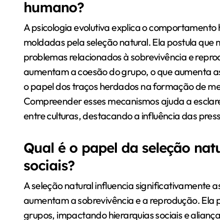
humano?
A psicologia evolutiva explica o comportamen
moldadas pela seleção natural. Ela postula que
problemas relacionados à sobrevivência e repr
aumentam a coesão do grupo, o que aumenta as 
o papel dos traços herdados na formação de m
Compreender esses mecanismos ajuda a esclare
entre culturas, destacando a influência das pre
Qual é o papel da seleção na
sociais?
A seleção natural influencia significativamente
aumentam a sobrevivência e a reprodução. Ela
grupos, impactando hierarquias sociais e alian